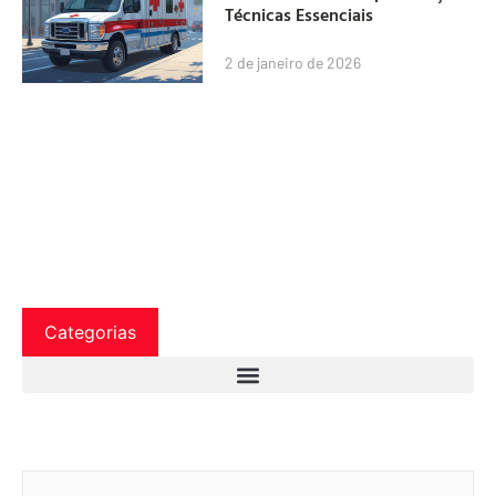
Técnicas Essenciais
2 de janeiro de 2026
Categorias