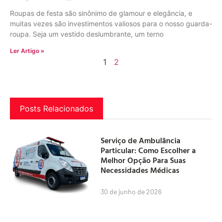
Roupas de festa são sinônimo de glamour e elegância, e
muitas vezes são investimentos valiosos para o nosso guarda-
roupa. Seja um vestido deslumbrante, um terno
Ler Artigo »
1
2
Posts Relacionados
Serviço de Ambulância
Particular: Como Escolher a
Melhor Opção Para Suas
Necessidades Médicas
30 de junho de 2026