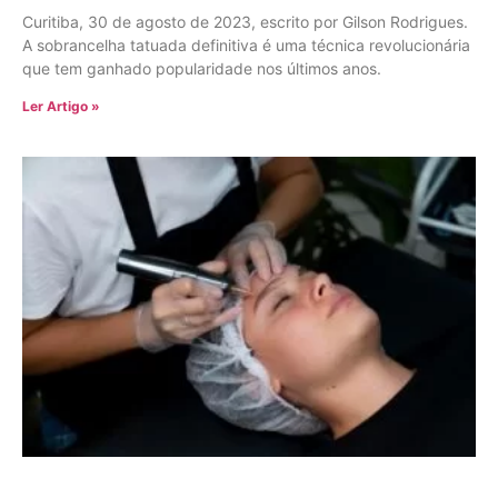
Curitiba, 30 de agosto de 2023, escrito por Gilson Rodrigues.
A sobrancelha tatuada definitiva é uma técnica revolucionária
que tem ganhado popularidade nos últimos anos.
Ler Artigo »