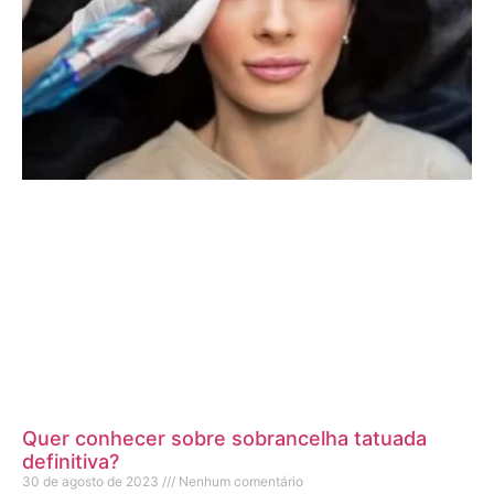
Quer conhecer sobre sobrancelha tatuada
definitiva?
30 de agosto de 2023
Nenhum comentário