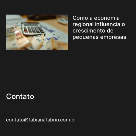
Como a economia
regional influencia o
crescimento de
pequenas empresas
Contato
contato@fabianafabrin.com.br