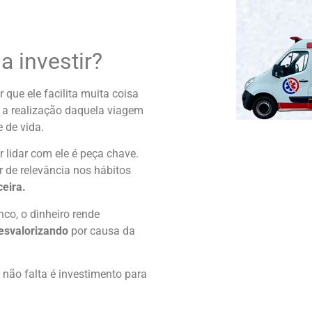
a investir?
ue ele facilita muita coisa
 a realização daquela viagem
e de vida.
r lidar com ele é peça chave.
r de relevância nos hábitos
ceira.
co, o dinheiro rende
desvalorizando
por causa da
 não falta é investimento para