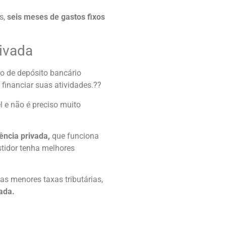
s,
seis meses de gastos fixos
rivada
do de depósito bancário
financiar suas atividades.??
el e não é preciso muito
ência privada,
que funciona
stidor tenha melhores
s menores taxas tributárias,
ada.