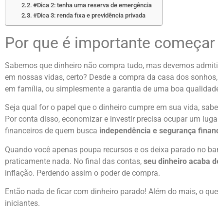
#Dica 2: tenha uma reserva de emergência
#Dica 3: renda fixa e previdência privada
Por que é importante começar 
Sabemos que dinheiro não compra tudo, mas devemos admitir q
em nossas vidas, certo? Desde a compra da casa dos sonhos,
em família, ou simplesmente a garantia de uma boa qualidad
Seja qual for o papel que o dinheiro cumpre em sua vida, sabe
Por conta disso, economizar e investir precisa ocupar um luga
financeiros de quem busca
independência e segurança finan
Quando você apenas poupa recursos e os deixa parado no ban
praticamente nada. No final das contas,
seu dinheiro acaba 
inflação. Perdendo assim o poder de compra.
Então nada de ficar com dinheiro parado! Além do mais, o que
iniciantes.