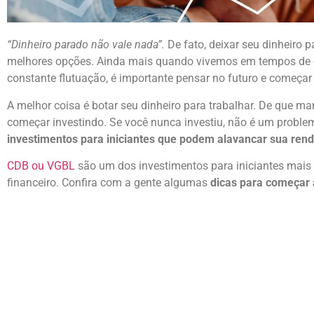
“Dinheiro parado não vale nada”.
De fato, deixar seu dinheiro
melhores opções. Ainda mais quando vivemos em tempos de cr
constante flutuação, é importante pensar no futuro e começar
A melhor coisa é botar seu dinheiro para trabalhar. De que m
começar investindo. Se você nunca investiu, não é um proble
investimentos para iniciantes que podem alavancar sua ren
CDB ou VGBL
são um dos investimentos para iniciantes mais
financeiro. Confira com a gente algumas
dicas para começar 