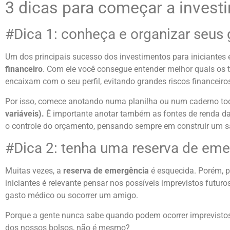
3 dicas para começar a investi
#Dica 1: conheça e organizar seus
Um dos principais sucesso dos investimentos para iniciantes
financeiro
. Com ele você consegue entender melhor quais os t
encaixam com o seu perfil, evitando grandes riscos financeiro
Por isso, comece anotando numa planilha ou num caderno t
variáveis).
É importante anotar também as fontes de renda da s
o controle do orçamento, pensando sempre em construir um s
#Dica 2: tenha uma reserva de eme
Muitas vezes, a
reserva de emergência
é esquecida. Porém, p
iniciantes é relevante pensar nos possíveis imprevistos futur
gasto médico ou socorrer um amigo.
Porque a gente nunca sabe quando podem ocorrer imprevist
dos nossos bolsos, não é mesmo?