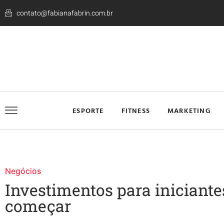
contato@fabianafabrin.com.br
ESPORTE
FITNESS
MARKETING
Negócios
Investimentos para iniciantes
começar