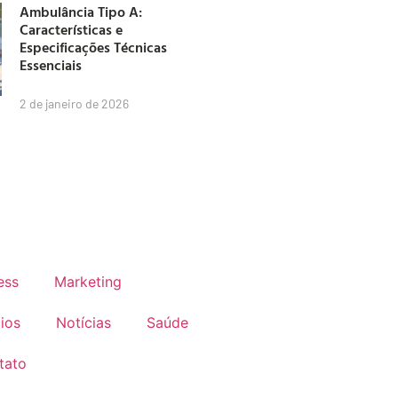
Ambulância Tipo A:
Características e
Especificações Técnicas
Essenciais
2 de janeiro de 2026
ess
Marketing
ios
Notícias
Saúde
tato