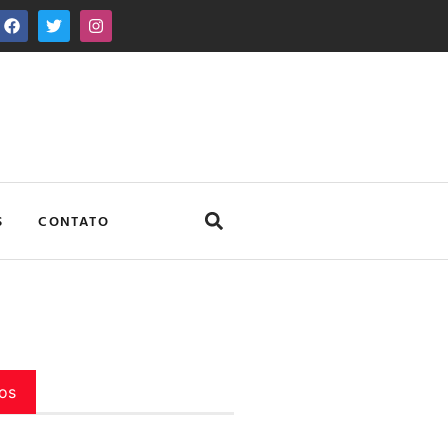
S
CONTATO
os