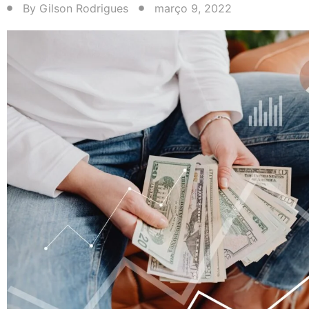
By
Gilson Rodrigues
março 9, 2022