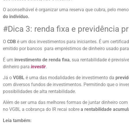
O aconselhável é organizar uma reserva que cubra, pelo meno
do indivíduo.
#Dica 3: renda fixa e previdência p
O
CDB
é um dos investimentos para iniciantes. É um certifica
emitido por bancos para empréstimos de dinheiro usado para 
É um
investimento de renda fixa
, sua rentabilidade é previsív
dinheiro para
investir
.
Já o
VGBL
é uma das modalidades de investimento da
previd
com diversos fundos de investimentos. Permitindo que o inve
possibilidades de alta rentabilidade.
Além de ser uma das melhores formas de juntar dinheiro com a
no VGBL a cobrança do IR recai sobre
a rentabilidade acumul
Leia também: