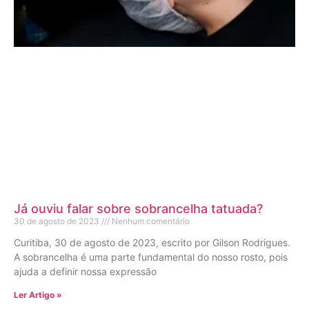
Já ouviu falar sobre sobrancelha tatuada?
30 de agosto de 2023
Nenhum comentário
Curitiba, 30 de agosto de 2023, escrito por Gilson Rodrigues.
A sobrancelha é uma parte fundamental do nosso rosto, pois
ajuda a definir nossa expressão
Ler Artigo »