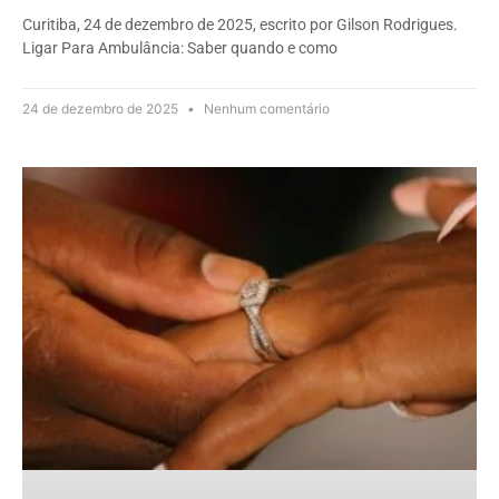
Curitiba, 24 de dezembro de 2025, escrito por Gilson Rodrigues.
Ligar Para Ambulância: Saber quando e como
24 de dezembro de 2025
Nenhum comentário