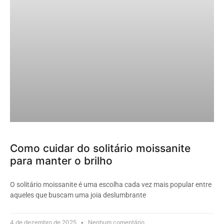
Como cuidar do solitário moissanite
para manter o brilho
O solitário moissanite é uma escolha cada vez mais popular entre
aqueles que buscam uma joia deslumbrante
4 de dezembro de 2025
Nenhum comentário