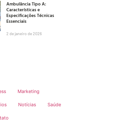
Ambulância Tipo A:
Características e
Especificações Técnicas
Essenciais
2 de janeiro de 2026
ess
Marketing
ios
Notícias
Saúde
tato