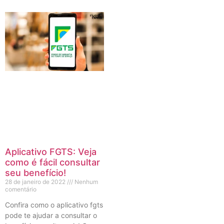
Aplicativo FGTS: Veja
como é fácil consultar
seu benefício!
28 de janeiro de 2022
Nenhum
comentário
Confira como o aplicativo fgts
pode te ajudar a consultar o