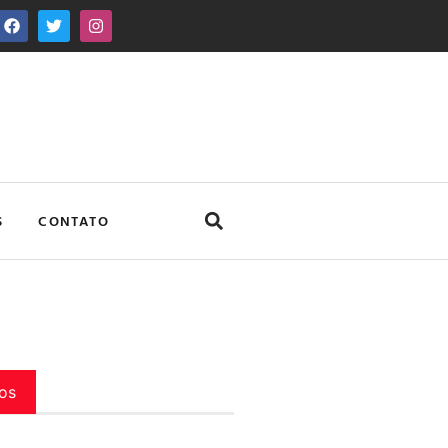
S
CONTATO
os