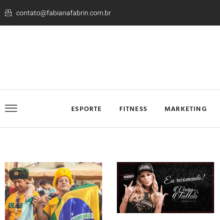
contato@fabianafabrin.com.br
ESPORTE
FITNESS
MARKETING