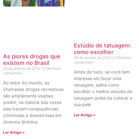
Estúdio de tatuagem:
como escolher
As piores drogas que
28 de janeiro de 2022
Nenhum
existem no Brasil
comentário
28 de janeiro de 2022
Nenhum
Antes de tudo, se você tem
comentário
interesse em fazer uma
Ao redor do mundo, as
tatuagem, saiba como
chamadas drogas recreativas
escolher o melhor estúdio de
são amplamente usadas;
tatuagem antes de colocar a
porém, na maioria das vezes
sua pele
elas trazem consequências
criminosas e desastrosas em
Ler Artigo »
diversos âmbitos
Ler Artigo »