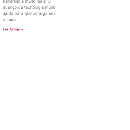
benefício e muito mais! O
avanço da tecnologia muito
ajuda para que consigamos
otimizar
Ler Artigo »