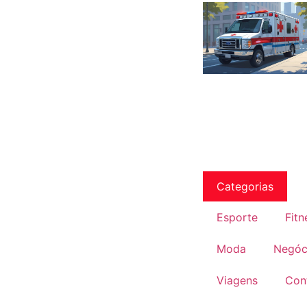
Categorias
Esporte
Fitn
Moda
Negóc
Viagens
Con