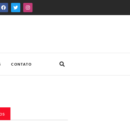
S
CONTATO
os