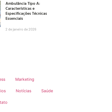
Ambulância Tipo A:
Características e
Especificações Técnicas
Essenciais
2 de janeiro de 2026
ess
Marketing
ios
Notícias
Saúde
tato