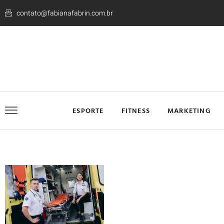
contato@fabianafabrin.com.br
ESPORTE
FITNESS
MARKETING