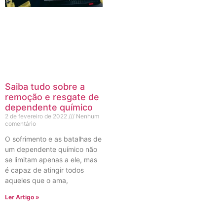
Saiba tudo sobre a
remoção e resgate de
dependente químico
2 de fevereiro de 2022
Nenhum
comentário
O sofrimento e as batalhas de
um dependente químico não
se limitam apenas a ele, mas
é capaz de atingir todos
aqueles que o ama,
Ler Artigo »