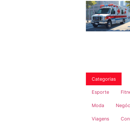
Categorias
Esporte
Fitn
Moda
Negóc
Viagens
Con