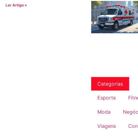
Ler Artigo »
Categorias
Esporte
Fitn
Moda
Negóc
Viagens
Con