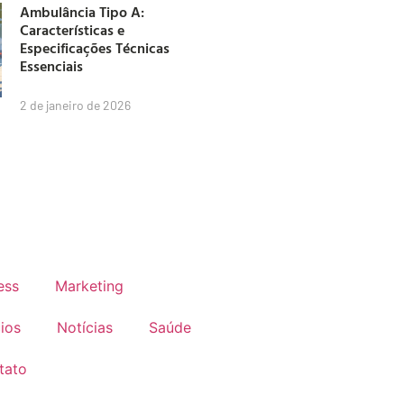
Ambulância Tipo A:
Características e
Especificações Técnicas
Essenciais
2 de janeiro de 2026
ess
Marketing
ios
Notícias
Saúde
tato