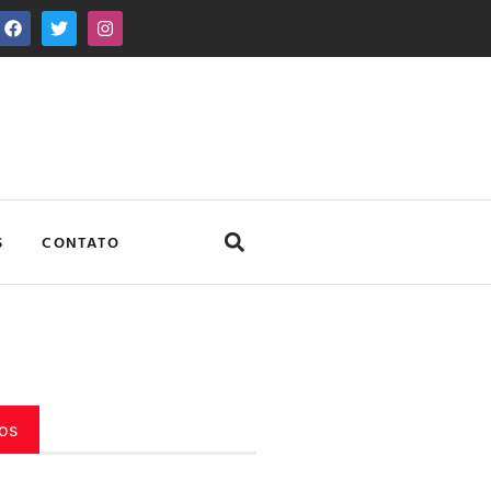
S
CONTATO
os