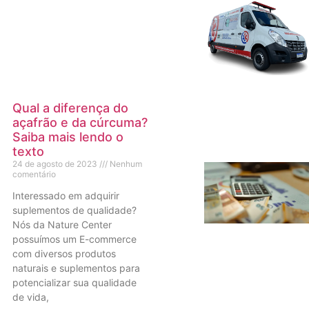
Qual a diferença do
açafrão e da cúrcuma?
Saiba mais lendo o
texto
24 de agosto de 2023
Nenhum
comentário
Interessado em adquirir
suplementos de qualidade?
Nós da Nature Center
possuímos um E-commerce
com diversos produtos
naturais e suplementos para
potencializar sua qualidade
de vida,