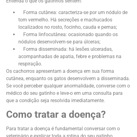
Entenda o que os gatinhos sentem:
Forma cutânea: caracteriza-se por um nódulo de
tom vermelho. Há secreções e machucados
localizados no rosto, focinho, cauda e pernas;
Forma linfocutânea: ocasionado quando os
nódulos desenvolvem-se para úlceras;
Forma disseminada: há lesões ulceradas,
acompanhadas de apatia, febre e problemas na
respiração.
Os cachorros apresentam a doença em sua forma
cutânea, enquanto os gatos desenvolvem a disseminada.
Se você perceber qualquer anormalidade, converse com o
médico do seu gatinho e leve-o em uma consulta para
que a condição seja resolvida imediatamente.
Como tratar a doença?
Para tratar a doença é fundamental conversar com o
veterinário e explicar toda a rotina do seu gatinho,