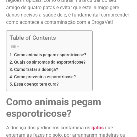
regiões tropicais, como o Brasil. Para cuidar do seu
amigo de quatro patas e evitar que este inimigo gere
danos nocivos à saúde dele, é fundamental compreender
como acontece a contaminação com a DrogaVet!
Table of Contents
Como animais pegam esporotricose?
Quais os sintomas da esporotricose?
Como tratar a doença?
Como prevenir a esporotricose?
Essa doença tem cura?
Como animais pegam
esporotricose?
A doença dos jardineiros contamina os
gatos
que
enterram as fezes no solo, por arranharem madeiras ou