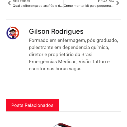
ANTERIOR
PRÓXIMO
Qual a diferença do açafrão e da cúrcuma? Saiba mais lendo o texto
Como montar kit para pequenas cirurgias? Saiba mais lendo o texto
Gilson Rodrigues
Formado em enfermagem, pós graduado,
palestrante em dependência química,
diretor e proprietário da Brasil
Emergências Médicas, Visão Tattoo e
escritor nas horas vagas.
Posts Relacionados