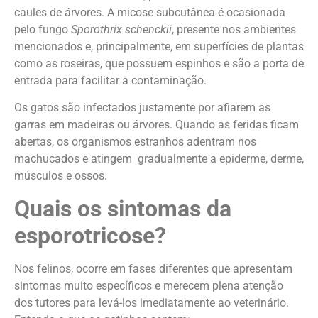
caules de árvores. A micose subcutânea é ocasionada
pelo fungo
Sporothrix schenckii
, presente nos ambientes
mencionados e, principalmente, em superfícies de plantas
como as roseiras, que possuem espinhos e são a porta de
entrada para facilitar a contaminação.
Os gatos são infectados justamente por afiarem as
garras em madeiras ou árvores. Quando as feridas ficam
abertas, os organismos estranhos adentram nos
machucados e atingem gradualmente a epiderme, derme,
músculos e ossos.
Quais os sintomas da
esporotricose?
Nos felinos, ocorre em fases diferentes que apresentam
sintomas muito específicos e merecem plena atenção
dos tutores para levá-los imediatamente ao veterinário.