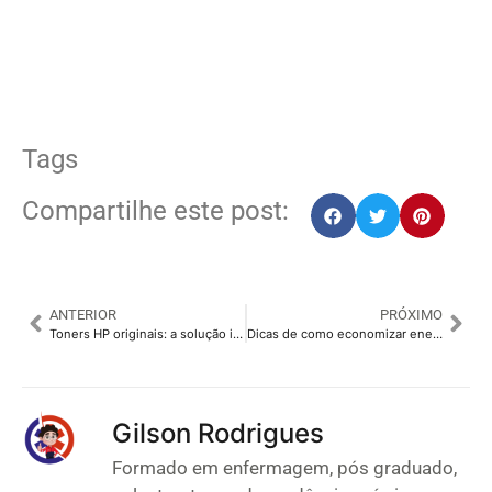
Tags
Compartilhe este post:
ANTERIOR
PRÓXIMO
Toners HP originais: a solução ideal para impressões de alta performance
Dicas de como economizar energia em casa e reduzir sua conta de luz
Gilson Rodrigues
Formado em enfermagem, pós graduado,