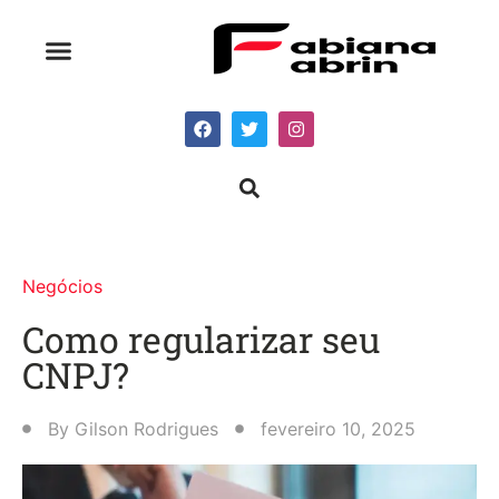
Negócios
Como regularizar seu
CNPJ?
By
Gilson Rodrigues
fevereiro 10, 2025