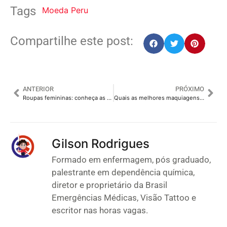
Tags
Moeda Peru
Compartilhe este post:
ANTERIOR
PRÓXIMO
Roupas femininas: conheça as peças que não podem faltar no seu armário
Quais as melhores maquiagens para o verão? Arrase na make!
Gilson Rodrigues
Formado em enfermagem, pós graduado,
palestrante em dependência química,
diretor e proprietário da Brasil
Emergências Médicas, Visão Tattoo e
escritor nas horas vagas.