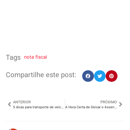
Tags
nota fiscal
Compartilhe este post:
ANTERIOR
PRÓXIMO
5 dicas para transporte de veículos com mais segurança e menos estresse
A Hora Certa de Deixar o Assento de Elevação: Transição Segura para o Cinto de Segurança do Veículo