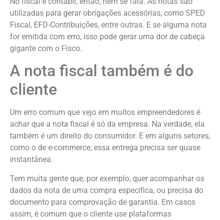
No fiscal e contábil, então, nem se fala. As notas são
utilizadas para gerar obrigações acessórias, como SPED
Fiscal, EFD-Contribuições, entre outras. E se alguma nota
for emitida com erro, isso pode gerar uma dor de cabeça
gigante com o Fisco.
A nota fiscal também é do
cliente
Um erro comum que vejo em muitos empreendedores é
achar que a nota fiscal é só da empresa. Na verdade, ela
também é um direito do consumidor. E em alguns setores,
como o de e-commerce, essa entrega precisa ser quase
instantânea.
Tem muita gente que, por exemplo, quer acompanhar os
dados da nota de uma compra específica, ou precisa do
documento para comprovação de garantia. Em casos
assim, é comum que o cliente use plataformas