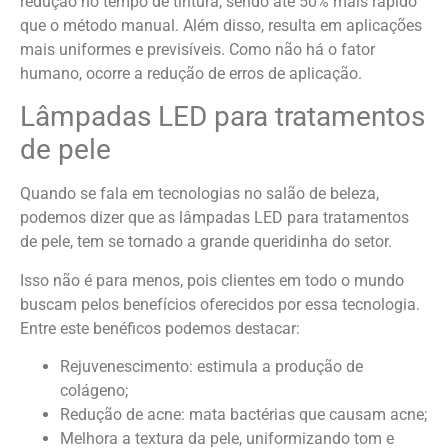
redução no tempo de tintura, sendo até 50% mais rápido
que o método manual. Além disso, resulta em aplicações
mais uniformes e previsíveis. Como não há o fator
humano, ocorre a redução de erros de aplicação.
Lâmpadas LED para tratamentos
de pele
Quando se fala em tecnologias no salão de beleza,
podemos dizer que as lâmpadas LED para tratamentos
de pele, tem se tornado a grande queridinha do setor.
Isso não é para menos, pois clientes em todo o mundo
buscam pelos benefícios oferecidos por essa tecnologia.
Entre este benéficos podemos destacar:
Rejuvenescimento: estimula a produção de
colágeno;
Redução de acne: mata bactérias que causam acne;
Melhora a textura da pele, uniformizando tom e