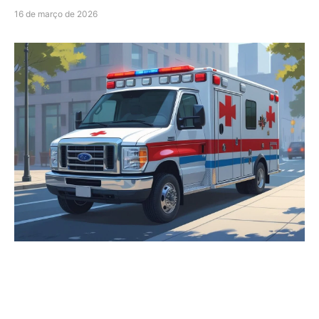
16 de março de 2026