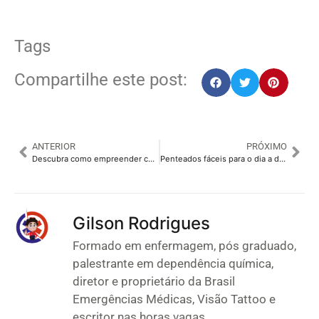
Tags
Compartilhe este post:
ANTERIOR
PRÓXIMO
Descubra como empreender com sucesso: quando começar, habilidades e sua importância
Penteados fáceis para o dia a dia, entrevistas e disfarçar a oleosidade do cabelo
Gilson Rodrigues
Formado em enfermagem, pós graduado,
palestrante em dependência química,
diretor e proprietário da Brasil
Emergências Médicas, Visão Tattoo e
escritor nas horas vagas.